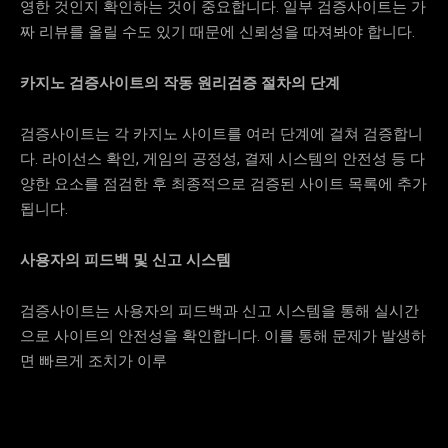
영한 것인지 확인하는 것이 중요합니다. 일부 검증사이트는 가
짜 리뷰를 올릴 수도 있기 때문에 신뢰성을 따져봐야 합니다.
카지노 검증사이트의 작동 원리
검증 절차의 단계
검증사이트는 각 카지노 사이트를 여러 단계에 걸쳐 검증합니
다. 라이선스 확인, 게임의 공정성, 결제 시스템의 안전성 등 다
양한 요소를 점검한 후 최종적으로 검증된 사이트 목록에 추가
됩니다.
사용자의 피드백 및 신고 시스템
검증사이트는 사용자의 피드백과 신고 시스템을 통해 실시간
으로 사이트의 안전성을 확인합니다. 이를 통해 문제가 발생하
면 빠르게 조치가 이루