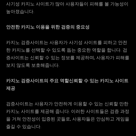
사기성 카지노 사이트가 많아 사용자들이 피해를 볼 가능성이
높아졌습니다.
안전한 카지노 이용을 위한 검증의 중요성
카지노 검증사이트는 사용자가 사기성 사이트를 피하고 안전
한 카지노를 선택할 수 있도록 돕는 중요한 역할을 합니다. 검
증사이트는 신뢰할 수 있는 정보를 제공하며, 사용자가 피해를
보지 않도록 보호해줍니다.
카지노 검증사이트의 주요 역할
신뢰할 수 있는 카지노 사이트
제공
검증사이트는 사용자가 안전하게 이용할 수 있는 신뢰할 만한
카지노 사이트를 제공해 줍니다. 이러한 사이트들은 검증 과정
을 거쳐 안전성이 입증된 곳들로, 사용자들은 안심하고 게임을
즐길 수 있습니다.