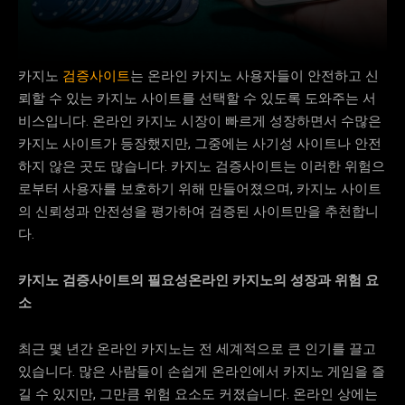
카지노
검증사이트
는 온라인 카지노 사용자들이 안전하고 신
뢰할 수 있는 카지노 사이트를 선택할 수 있도록 도와주는 서
비스입니다. 온라인 카지노 시장이 빠르게 성장하면서 수많은
카지노 사이트가 등장했지만, 그중에는 사기성 사이트나 안전
하지 않은 곳도 많습니다. 카지노 검증사이트는 이러한 위험으
로부터 사용자를 보호하기 위해 만들어졌으며, 카지노 사이트
의 신뢰성과 안전성을 평가하여 검증된 사이트만을 추천합니
다.
카지노 검증사이트의 필요성
온라인 카지노의 성장과 위험 요
소
최근 몇 년간 온라인 카지노는 전 세계적으로 큰 인기를 끌고
있습니다. 많은 사람들이 손쉽게 온라인에서 카지노 게임을 즐
길 수 있지만, 그만큼 위험 요소도 커졌습니다. 온라인 상에는