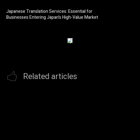
Japanese Translation Services: Essential for
Businesses Entering Japan’s High-Value Market
Related articles