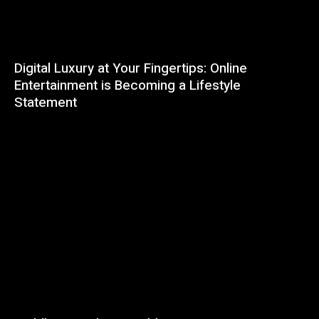
Digital Luxury at Your Fingertips: Online
Entertainment is Becoming a Lifestyle
Statement