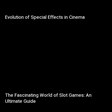
Evolution of Special Effects in Cinema
The Fascinating World of Slot Games: An
Ultimate Guide