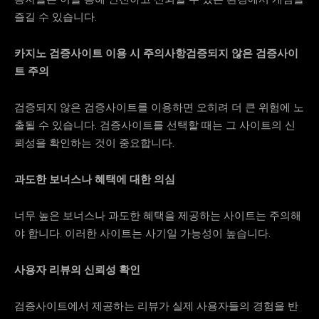
즐길 수 있습니다.
카지노 검증사이트 이용 시 주의사항
검증되지 않은 검증사이
트 주의
검증되지 않은 검증사이트를 이용하면 오히려 더 큰 위험에 노
출될 수 있습니다. 검증사이트를 선택할 때는 그 사이트의 신
뢰성을 확인하는 것이 중요합니다.
과도한 보너스나 혜택에 대한 의심
너무 높은 보너스나 과도한 혜택을 제공하는 사이트는 주의해
야 합니다. 이러한 사이트는 사기일 가능성이 높습니다.
사용자 리뷰의 신뢰성 확인
검증사이트에서 제공하는 리뷰가 실제 사용자들의 경험을 반