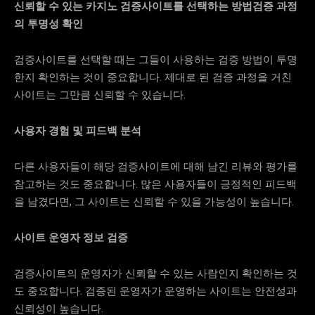
신뢰할 수 있는 카지노 검증사이트를 선택하는 방법
검증 과정
의 투명성 확인
검증사이트를 선택할 때는 그들이 사용하는 검증 방법이 투명
한지 확인하는 것이 중요합니다. 제대로 된 검증 과정을 거친
사이트는 그만큼 신뢰할 수 있습니다.
사용자 경험 및 피드백 분석
다른 사용자들이 해당 검증사이트에 대해 남긴 리뷰와 평가를
참고하는 것도 중요합니다. 많은 사용자들이 긍정적인 피드백
을 남겼다면, 그 사이트는 신뢰할 수 있을 가능성이 높습니다.
사이트 운영자 정보 검증
검증사이트의 운영자가 신뢰할 수 있는 사람인지 확인하는 것
도 중요합니다. 검증된 운영자가 운영하는 사이트는 안전성과
신뢰성이 높습니다.