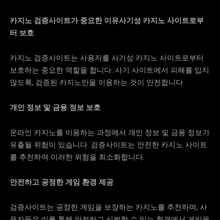
카지노 검증사이트가 중요한 이유
사기성 카지노 사이트로부
터 보호
카지노 검증사이트는 사용자를 사기성 카지노 사이트로부터
보호하는 중요한 역할을 합니다. 사기 사이트에서 피해를 입지
않도록, 검증된 카지노만을 이용하는 것이 안전합니다.
개인 정보 및 금융 정보 보호
온라인 카지노를 이용하는 과정에서 개인 정보 및 금융 정보가
유출될 위험이 있습니다. 검증사이트는 안전한 카지노 사이트
를 추천하여 이러한 위험을 최소화합니다.
안전하고 공정한 게임 환경 제공
검증사이트는 공정한 게임을 보장하는 카지노를 추천하며, 사
용자들은 이를 통해 안전하고 신뢰할 수 있는 환경에서 게임을